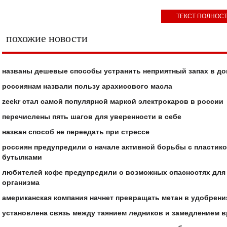
ТЕКСТ ПОЛНОС
похожие новости
названы дешевые способы устранить неприятный запах в д
россиянам назвали пользу арахисового масла
zeekr стал самой популярной маркой электрокаров в россии
перечислены пять шагов для уверенности в себе
назван способ не переедать при стрессе
россиян предупредили о начале активной борьбы с пласти
бутылками
любителей кофе предупредили о возможных опасностях для
организма
американская компания начнет превращать метан в удобрени
установлена связь между таянием ледников и замедлением 