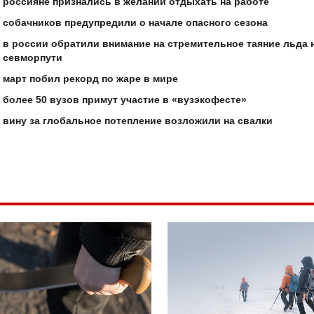
россияне признались в желании отдыхать на работе
собачников предупредили о начале опасного сезона
в россии обратили внимание на стремительное таяние льда 
севморпути
март побил рекорд по жаре в мире
более 50 вузов примут участие в «вузэкофесте»
вину за глобальное потепление возложили на свалки