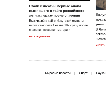
Стали известны первые слова
выжившего в тайге российского
Полуг
летчика сразу после спасения
показ
Выживший в тайге Иркутской области
регио
пилот самолета Cessna 182 сразу после
В Лени
спасения позвонил матери и
показа
читать дальше
предме
читать
|
|
Мировые новости
Спорт
Наука 