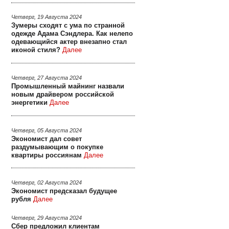
Четверг, 19 Августа 2024
Зумеры сходят с ума по странной
одежде Адама Сэндлера. Как нелепо
одевающийся актер внезапно стал
иконой стиля?
Далее
Четверг, 27 Августа 2024
Промышленный майнинг назвали
новым драйвером российской
энергетики
Далее
Четверг, 05 Августа 2024
Экономист дал совет
раздумывающим о покупке
квартиры россиянам
Далее
Четверг, 02 Августа 2024
Экономист предсказал будущее
рубля
Далее
Четверг, 29 Августа 2024
Сбер предложил клиентам