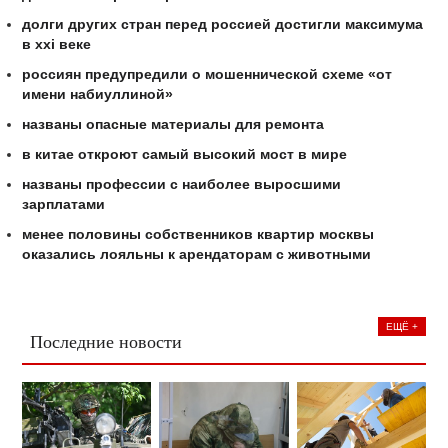
долги других стран перед россией достигли максимума
в xxi веке
россиян предупредили о мошеннической схеме «от
имени набиуллиной»
названы опасные материалы для ремонта
в китае откроют самый высокий мост в мире
названы профессии с наиболее выросшими
зарплатами
менее половины собственников квартир москвы
оказались лояльны к арендаторам с животными
ЕЩЁ +
Последние новости