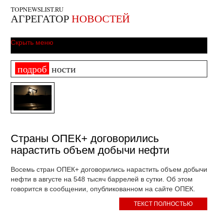
TOPNEWSLIST.RU
АГРЕГАТОР
НОВОСТЕЙ
Скрыть меню
подроб
ности
Страны ОПЕК+ договорились
нарастить объем добычи нефти
Восемь стран ОПЕК+ договорились нарастить объем добычи
нефти в августе на 548 тысяч баррелей в сутки. Об этом
говорится в сообщении, опубликованном на сайте ОПЕК.
ТЕКСТ ПОЛНОСТЬЮ