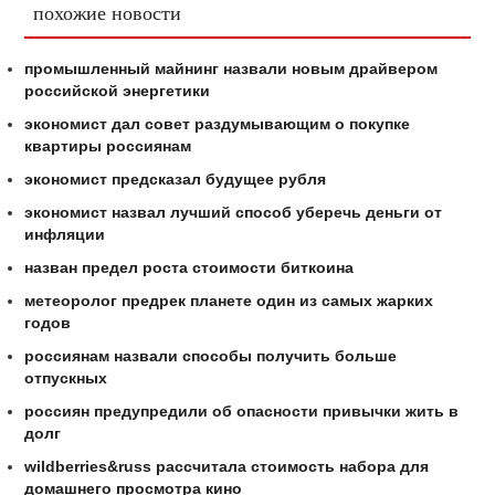
похожие новости
промышленный майнинг назвали новым драйвером
российской энергетики
экономист дал совет раздумывающим о покупке
квартиры россиянам
экономист предсказал будущее рубля
экономист назвал лучший способ уберечь деньги от
инфляции
назван предел роста стоимости биткоина
метеоролог предрек планете один из самых жарких
годов
россиянам назвали способы получить больше
отпускных
россиян предупредили об опасности привычки жить в
долг
wildberries&russ рассчитала стоимость набора для
домашнего просмотра кино