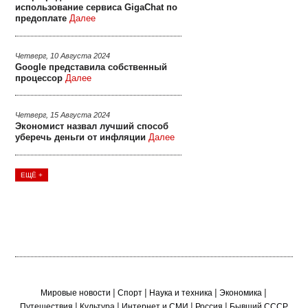
использование сервиса GigaChat по
предоплате
Далее
Четверг, 10 Августа 2024
Google представила собственный
процессор
Далее
Четверг, 15 Августа 2024
Экономист назвал лучший способ
уберечь деньги от инфляции
Далее
ЕЩЁ +
|
|
|
|
Мировые новости
Спорт
Наука и техника
Экономика
|
|
|
|
Путешествия
Культура
Интернет и СМИ
Россия
Бывший СССР