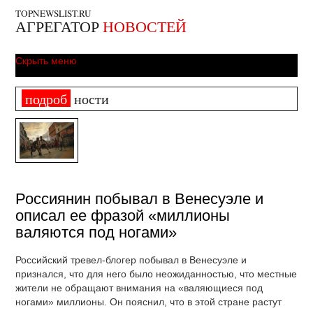
TOPNEWSLIST.RU
АГРЕГАТОР
НОВОСТЕЙ
Скрыть меню
подроб
ности
Россиянин побывал в Венесуэле и
описал ее фразой «миллионы
валяются под ногами»
Российский тревел-блогер побывал в Венесуэле и
признался, что для него было неожиданностью, что местные
жители не обращают внимания на «валяющиеся под
ногами» миллионы. Он пояснил, что в этой стране растут