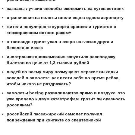
названы лучшие способы экономить на путешествиях
ограничения на полеты ввели еще в одном аэропорту
жители популярного курорта сравнили туристов с
«пожирающим остров раком»
в таиланде турист упал в озеро на глазах друга и
бесследно исчез
иностранная авиакомпания запустила распродажу
билетов по цене от 1,3 тысячи рублей
людей по всему миру возмущают мерзкие выходки
соседей в самолете. как вести себя во время рейса,
чтобы никого не раздражать?
самолеты boeing разваливаются прямо в воздухе. это
уже привело к двум катастрофам. грозит ли опасность
россиянам?
российский пассажирский самолет получил
повреждения при контакте со спецтехникой