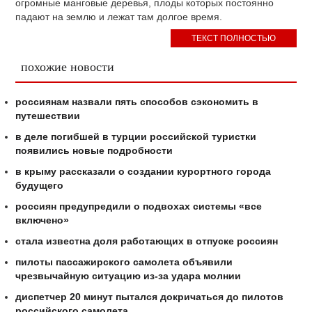
огромные манговые деревья, плоды которых постоянно
падают на землю и лежат там долгое время.
ТЕКСТ ПОЛНОСТЬЮ
похожие новости
россиянам назвали пять способов сэкономить в
путешествии
в деле погибшей в турции российской туристки
появились новые подробности
в крыму рассказали о создании курортного города
будущего
россиян предупредили о подвохах системы «все
включено»
стала известна доля работающих в отпуске россиян
пилоты пассажирского самолета объявили
чрезвычайную ситуацию из-за удара молнии
диспетчер 20 минут пытался докричаться до пилотов
российского самолета