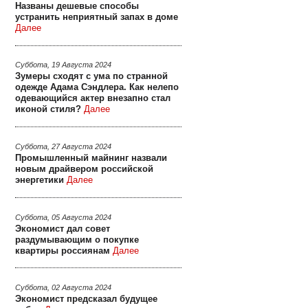
Названы дешевые способы
устранить неприятный запах в доме
Далее
Суббота, 19 Августа 2024
Зумеры сходят с ума по странной
одежде Адама Сэндлера. Как нелепо
одевающийся актер внезапно стал
иконой стиля?
Далее
Суббота, 27 Августа 2024
Промышленный майнинг назвали
новым драйвером российской
энергетики
Далее
Суббота, 05 Августа 2024
Экономист дал совет
раздумывающим о покупке
квартиры россиянам
Далее
Суббота, 02 Августа 2024
Экономист предсказал будущее