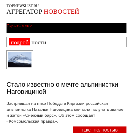
TOPNEWSLIST.RU
АГРЕГАТОР
НОВОСТЕЙ
Скрыть меню
подроб
ности
Стало известно о мечте альпинистки
Наговициной
Застрявшая на пике Победы в Киргизии российская
альпинистка Наталья Наговицина мечтала получить звание
и жетон «Снежный барс». Об этом сообщает
«Комсомольская правда».
ТЕКСТ ПОЛНОСТЬЮ