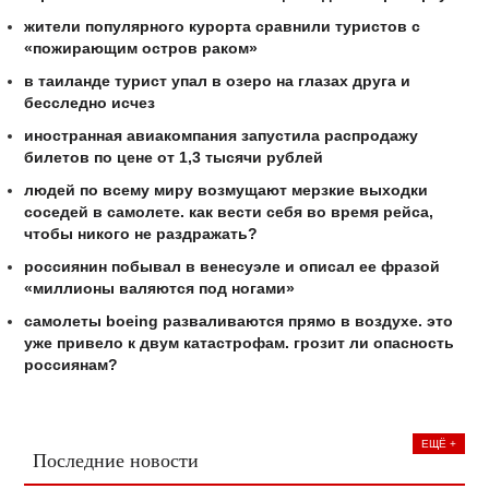
жители популярного курорта сравнили туристов с
«пожирающим остров раком»
в таиланде турист упал в озеро на глазах друга и
бесследно исчез
иностранная авиакомпания запустила распродажу
билетов по цене от 1,3 тысячи рублей
людей по всему миру возмущают мерзкие выходки
соседей в самолете. как вести себя во время рейса,
чтобы никого не раздражать?
россиянин побывал в венесуэле и описал ее фразой
«миллионы валяются под ногами»
самолеты boeing разваливаются прямо в воздухе. это
уже привело к двум катастрофам. грозит ли опасность
россиянам?
ЕЩЁ +
Последние новости